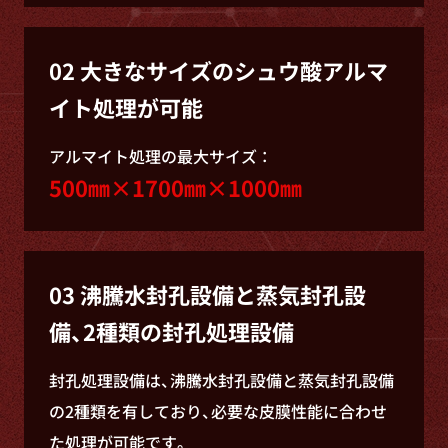
02 大きなサイズのシュウ酸アルマ
イト処理が可能
アルマイト処理の最大サイズ ：
500㎜×1700㎜×1000㎜
03 沸騰水封孔設備と蒸気封孔設
備、2種類の封孔処理設備
封孔処理設備は、沸騰水封孔設備と蒸気封孔設備
の2種類を有しており、必要な皮膜性能に合わせ
た処理が可能です。