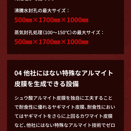
沸騰水封孔の最大サイズ ：
500㎜×1700㎜×1000㎜
蒸気封孔処理（100～150℃）の最大サイズ ：
500㎜×1700㎜×1000㎜
04 他社にはない特殊なアルマイト
皮膜を生成できる設備
シュウ酸アルマイト皮膜を独自に工夫すること
で耐食性に優れるヤギマイト皮膜、耐食性におい
てはヤギマイトをさらに上回るカワマイト皮膜
など、他社にはない特殊なアルマイト技術でゼロ