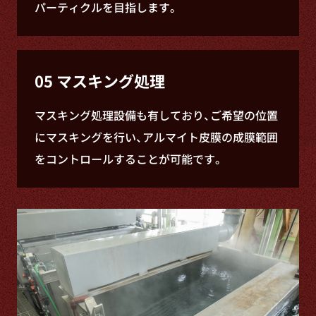
パーティクルを目指します。
05 マスキング処理
マスキング処理設備も有しており、ご希望の位置
にマスキングを行い、アルマイト皮膜の成膜範囲
をコントロールすることが可能です。