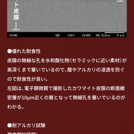
●優れた耐食性
皮膜の微細な孔を水和酸化物（セラミックに近い素材）が
奥深くまで塞いでいるので、酸やアルカリの浸透を防ぐ
ので耐食性が良い。
左図は、電子顕微鏡で撮影したカワマイト皮膜の断面緻
密層が10μm近くの層となって微細孔を塞いでいるのが
わかる。
●耐アルカリ試験