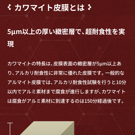
カワマイト皮膜とは
5μm以上の厚い緻密層で、超耐食性を実
現
カワマイトの特長は、皮膜表面の緻密層が5μm以上あ
り、アルカリ耐食性に非常に優れた皮膜です。一般的な
アルマイト皮膜では、アルカリ耐食性試験を行うと10分
以内でアルミ素材まで腐食が進行しますが、カワマイト
は腐食がアルミ素材に到達するのは150分経過後です。