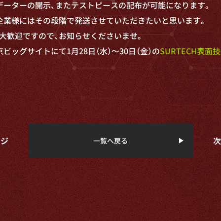
データーの開示、
またテストピースの配布が可能になります。
企業様にはその段階で発送させていただきたい
と思います。
大歓迎ですので、
お知らせくださいませ。
ビッグサイトにて1月28日（
水）～30日（金）
の
SURTECH表面技
ージ
次
一覧へ戻る