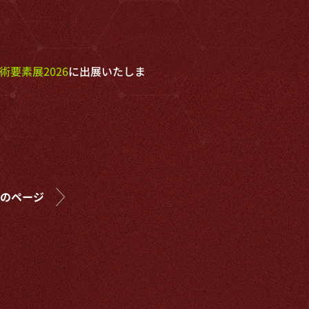
術要素展2026
に出展いたしま
のページ