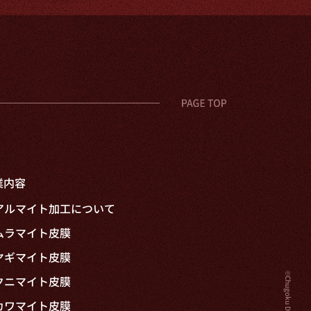
業内容
アルマイト加工について
ムラマイト皮膜
ヤギマイト皮膜
クニマイト皮膜
カワマイト皮膜