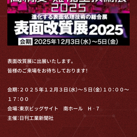
表面改質展に出展いたします。
皆様のご来場をお待ちしております！
会期：２０２５年１２月３日（水）～５日（金）１０：００～
１７：００
会場：東京ビッグサイト 南ホール H‐7
主催：日刊工業新聞社