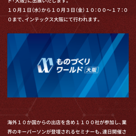
ド「大阪」に出展いたします。
１０月１日（水）から１０月３日（金）１０：００～１７：０
０まで、インテックス大阪にて行われます。
海外１０か国からの出店を含め１１００社が参加し、業
界のキーパーソンが登壇されるセミナーも、連日開催さ