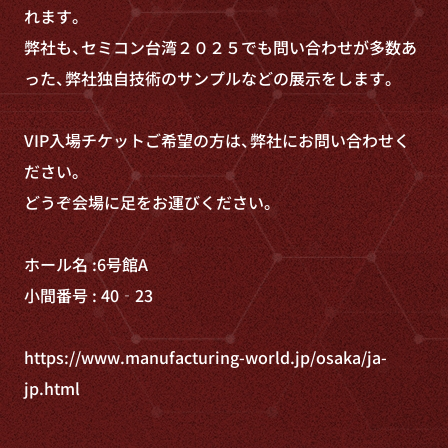
れます。
弊社も、セミコン台湾２０２５でも問い合わせが多数あ
った、弊社独自技術のサンプルなどの展示をします。
VIP入場チケットご希望の方は、弊社にお問い合わせく
ださい。
どうぞ会場に足をお運びください。
ホール名 :6号館A
小間番号 : 40‐23
https://www.manufacturing-world.jp/osaka/ja-
jp.html