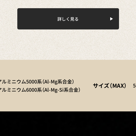
詳しく見る
アルミニウム5000系（Al-Mg系合金）
サイズ（MAX）
アルミニウム6000系（Al-Mg-Si系合金）