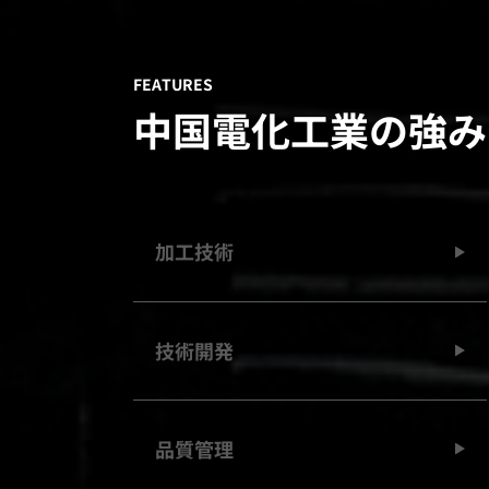
FEATURES
中国
電化工業の強み
加工技術
技術開発
品質管理