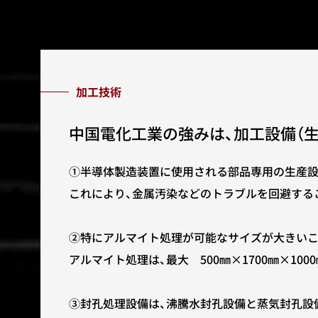
加工技術
中国
電化工業の強みは、加工設備（
①半導体製造装置に使用される部品専用の生産設
これにより、金属汚染などのトラブルを回避する
②特にアルマイト処理が可能なサイズが大きいこ
アルマイト処理は、最大 500㎜×1700㎜×1000
③封孔処理設備は、沸騰水封孔設備と蒸気封孔設