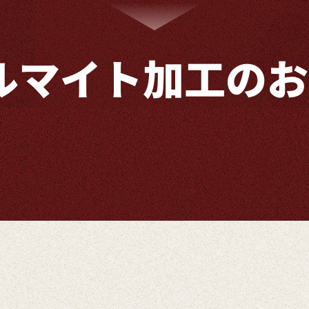
ルマイト加工の
お