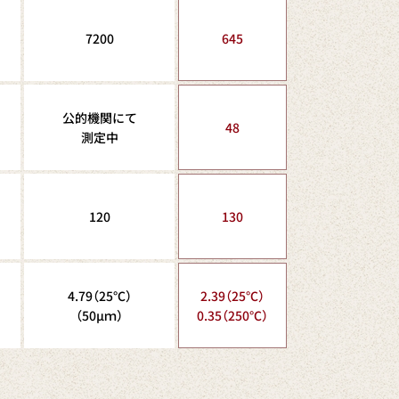
7200
645
公的機関にて
48
測定中
120
130
4.79（25℃）
2.39（25℃）
（50μｍ）
0.35（250℃）