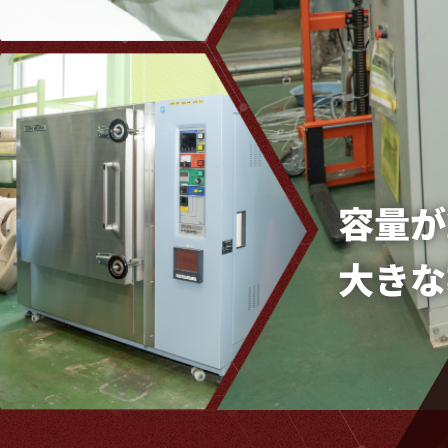
容量が
大きな