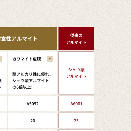
従来の
耐食性アルマイト
アルマイト
カワマイト皮膜
シュウ酸
耐アルカリ性に優れ、
アルマイト
食
シュウ酸アルマイト
い
の6倍以上！
A5052
A6061
20
25