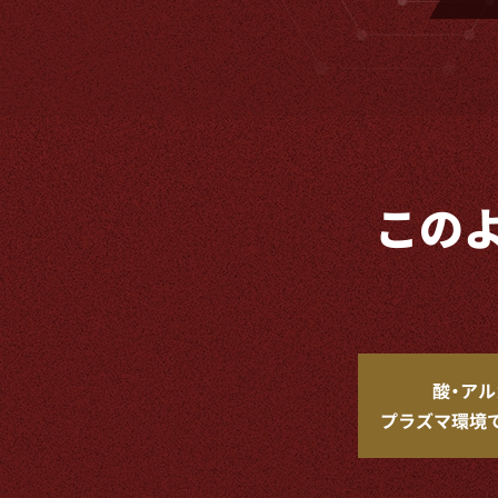
この
酸・アル
プラズマ環境