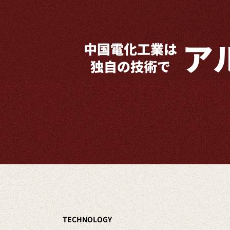
ア
中国
電化工業は
独自の技術で
TECHNOLOGY